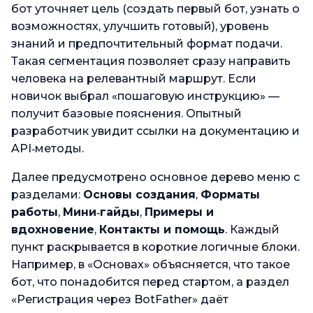
бот уточняет цель (создать первый бот, узнать о
возможностях, улучшить готовый), уровень
знаний и предпочтительный формат подачи.
Такая сегментация позволяет сразу направить
человека на релевантный маршрут. Если
новичок выбрал «пошаговую инструкцию» —
получит базовые пояснения. Опытный
разработчик увидит ссылки на документацию и
API‑методы.
Далее предусмотрено основное дерево меню с
разделами:
Основы создания
,
Форматы
работы
,
Мини‑гайды
,
Примеры и
вдохновение
,
Контакты и помощь
. Каждый
пункт раскрывается в короткие логичные блоки.
Например, в «Основах» объясняется, что такое
бот, что понадобится перед стартом, а раздел
«Регистрация через BotFather» даёт