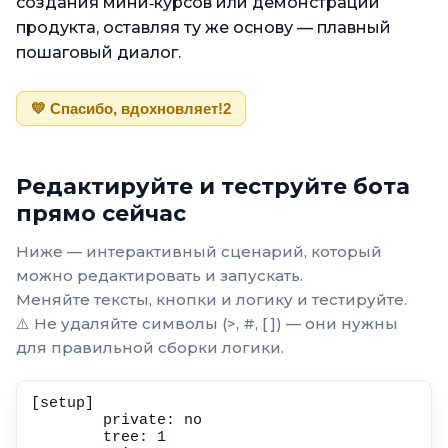
создания мини‑курсов или демонстрации
продукта, оставляя ту же основу — плавный
пошаговый диалог.
💛 Спасибо, вдохновляет!
2
Редактируйте и теструйте бота
прямо сейчас
Ниже — интерактивный сценарий, который
можно редактировать и запускать.
Меняйте тексты, кнопки и логику и тестируйте.
⚠️ Не удаляйте символы (>, #, [ ]) — они нужны
для правильной сборки логики.