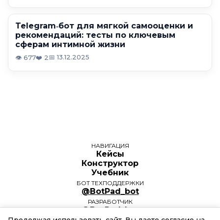
Telegram‑бот для мягкой самооценки и
рекомендаций: тесты по ключевым
сферам интимной жизни
📅 13.12.2025
👁️ 677
❤️ 2
НАВИГАЦИЯ
Кейсы
Конструктор
Учебник
БОТ ТЕХПОДДЕРЖКИ
@BotPad_bot
РАЗРАБОТЧИК
@BotPad_bot