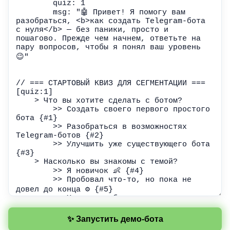
✨ Запустить демо-бота