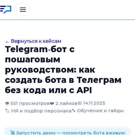
← Вернуться к кейсам
Telegram‑бот с
пошаговым
руководством: как
создать бота в Телеграм
без кода или с API
📅 14.11.2025
👁️ 551 просмотров
❤️ 2 лайков
🔧 Обучение и гайды
🏷️ HR и подбор персонала
🚀 Запустить демо — посмотреть бота вживую