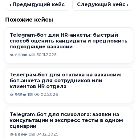
‹ Предыдущий кейс
Следующий кейс ›
Похожие кейсы
Telegram‑бот для HR-анкеты: быстрый
способ оценить кандидата и предложить
подходящие вакансии
📅 30.11.2025
👁️ 668
❤️ 4
Телеграм‑бот для отклика на вакансии:
бот‑анкета для сотрудников или
клиентов HR‑отдела
📅 06.02.2026
👁️ 565
❤️ 1
Telegram‑бот для психолога: заявки на
консультации и экспресс‑тесты в одном
сценарии
📅 04.12.2025
👁️ 699
❤️ 2