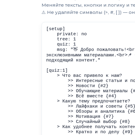
Меняйте тексты, кнопки и логику и т
⚠️ Не удаляйте символы (>, #, [ ]) —