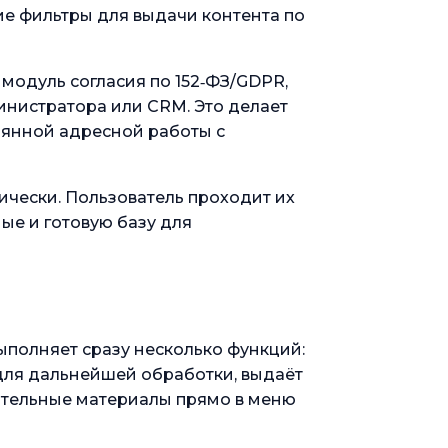
ие фильтры для выдачи контента по
 модуль согласия по 152‑ФЗ/GDPR,
министратора или CRM. Это делает
оянной адресной работы с
ически. Пользователь проходит их
ные и готовую базу для
ыполняет сразу несколько функций:
 для дальнейшей обработки, выдаёт
нительные материалы прямо в меню