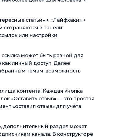
тересные статьи» + «Лайфхаки» +
ки сохраняются в панели
ассылок или настройки
а ссылка может быть разной для
ё как личный доступ. Далее
выбранным темам, возможность
илища контента. Каждая кнопка
лок «Оставить отзыв» — это простая
ент «оставил отзыв» для учёта
р, дополнительный раздел может
одписчикам канала. В конструкторе