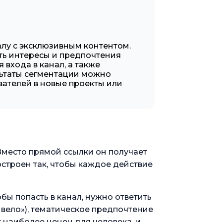
алу с эксклюзивным контентом.
ть интересы и предпочтения
входа в канал, а также
ьтаты сегментации можно
ателей в новые проекты или
 Вместо прямой ссылки он получает
строен так, чтобы каждое действие
бы попасть в канал, нужно ответить
ивело»), тематическое предпочтение
 наиболее ценен для человека, и