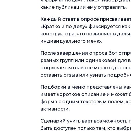
какие публикации ему отправлять.
Каждый ответ в опросе присваивает
«Кратко и по делу» фиксируется ка
конструктора, что позволяет в дал
индивидуального меню.
После завершения опроса бот отпра
разных групп или одинаковой для в
открывается главное меню с допо
оставить отзыв или узнать подробне
Подборки в меню представлены как
имеет короткое описание и может б
форма с одним текстовым полем, ко
активности.
Сценарий учитывает возможность 
быть доступен только тем, кто выб