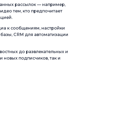
ванных рассылок — например,
видео тем, кто предпочитает
ацией.
диа к сообщениям, настройки
а базы, CRM для автоматизации
востных до развлекательных и
и новых подписчиков, так и