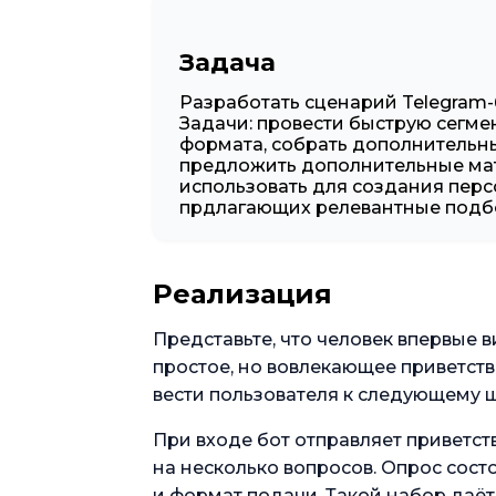
Задача
Разработать сценарий Telegram-
Задачи: провести быструю сегме
формата, собрать дополнительны
предложить дополнительные мат
использовать для создания пер
прдлагающих релевантные подб
Реализация
Представьте, что человек впервые 
простое, но вовлекающее приветст
вести пользователя к следующему 
При входе бот отправляет приветст
на несколько вопросов. Опрос сост
и формат подачи. Такой набор даёт