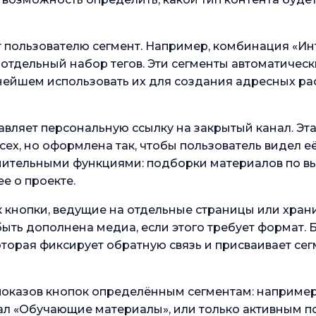
 пользователю сегмент. Например, комбинация «Ин
к отдельный набор тегов. Эти сегменты автоматичес
ьнейшем использовать их для создания адресных р
вляет персональную ссылку на закрытый канал. Эт
сех, но оформлена так, чтобы пользователь видел е
лнительными функциями: подборки материалов по 
е о проекте.
 кнопки, ведущие на отдельные страницы или хран
ыть дополнена медиа, если этого требует формат. Б
торая фиксирует обратную связь и присваивает сегм
показов кнопок определённым сегментам: наприме
рал «Обучающие материалы», или только активным п