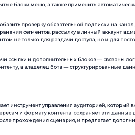
ытые блоки меню, а также применить автоматическ
обавить проверку обязательной подписки на канал,
хранения сегментов, рассылку в личный аккаунт ад
том не только для раздачи доступа, но и для пост
ачи ссылки и дополнительных блоков — связаны лог
контенту, а владелец бота — структурированные дан
чает инструмент управления аудиторией, который в
ересам и формату контента, сохраняет эти данные
 после прохождения сценария, и предлагает допол