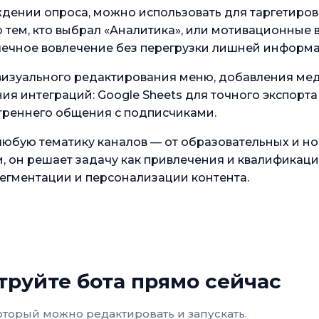
дении опроса, можно использовать для таргетиро
 тем, кто выбрал «Аналитика», или мотивационные 
чечное вовлечение без перегрузки лишней информ
визуального редактирования меню, добавления ме
ия интеграций: Google Sheets для точного экспорт
утреннего общения с подписчиками.
любую тематику каналов — от образовательных и но
 он решает задачу как привлечения и квалификаци
сегментации и персонализации контента.
труйте бота прямо сейчас
торый можно редактировать и запускать.