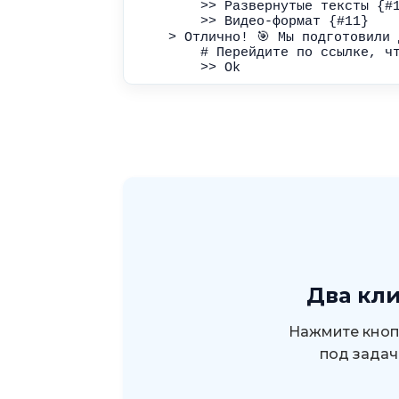
Два кли
Нажмите кнопк
под задач