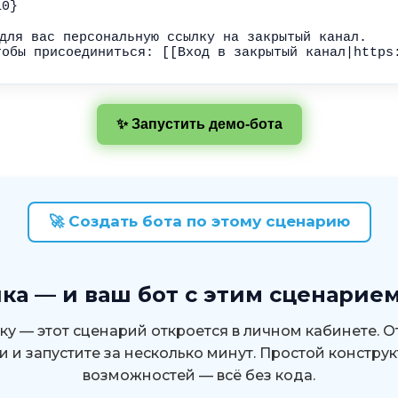
✨ Запустить демо-бота
🚀 Создать бота по этому сценарию
ка — и ваш бот c этим сценарие
у — этот сценарий откроется в личном кабинете. 
и и запустите за несколько минут. Простой конструк
возможностей — всё без кода.