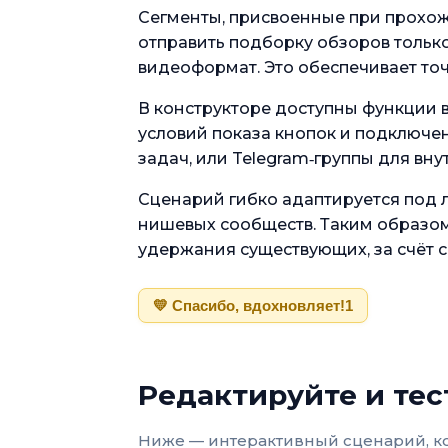
Сегменты, присвоенные при прохож
отправить подборку обзоров только
видеоформат. Это обеспечивает то
В конструкторе доступны функции 
условий показа кнопок и подключен
задач, или Telegram‑группы для вн
Сценарий гибко адаптируется под 
нишевых сообществ. Таким образом,
удержания существующих, за счёт 
💛 Спасибо, вдохновляет!
1
Редактируйте и тес
Ниже — интерактивный сценарий, ко