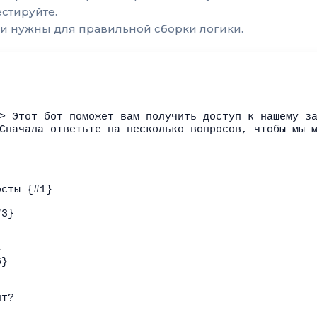
естируйте.
 они нужны для правильной сборки логики.