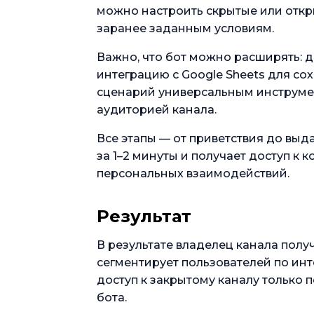
можно настроить скрытые или откр
заранее заданным условиям.
Важно, что бот можно расширять: д
интеграцию с Google Sheets для со
сценарий универсальным инструмен
аудиторией канала.
Все этапы — от приветствия до выд
за 1–2 минуты и получает доступ к 
персональных взаимодействий.
Результат
В результате владелец канала полу
сегментирует пользователей по инт
доступ к закрытому каналу только
бота.